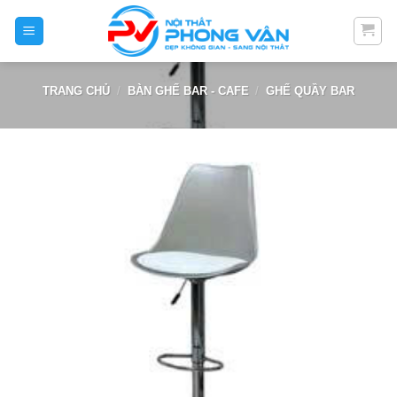
Skip
to
content
TRANG CHỦ
/
BÀN GHẾ BAR - CAFE
/
GHẾ QUẦY BAR