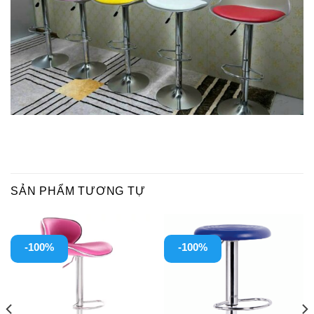
SẢN PHẨM TƯƠNG TỰ
-100%
-100%