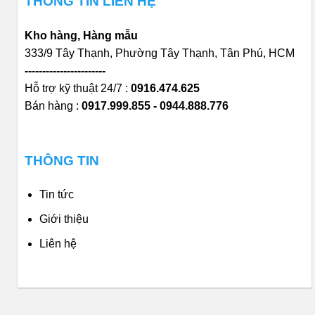
THÔNG TIN LIÊN HỆ
Kho hàng, Hàng mẫu
333/9 Tây Thạnh, Phường Tây Thạnh, Tân Phú, HCM
-----------------------
Hỗ trợ kỹ thuật 24/7 :
0916.474.625
Bán hàng :
0917.999.855 - 0944.888.776
THÔNG TIN
Tin tức
Giới thiệu
Liên hệ