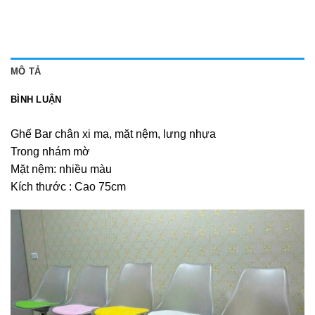
MÔ TẢ
BÌNH LUẬN
Ghế Bar chân xi mạ, mặt nệm, lưng nhựa
Trong nhám mờ
Mặt nệm: nhiều màu
Kích thước : Cao 75cm