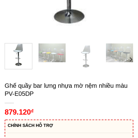
Ghế quầy bar lưng nhựa mờ nệm nhiều màu
PV-E05DP
879.120
₫
CHÍNH SÁCH HỖ TRỢ