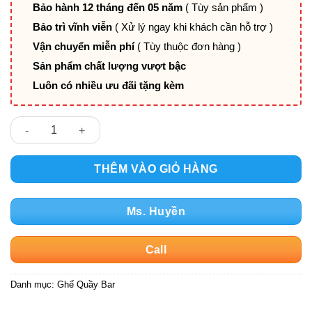
Bảo hành 12 tháng đến 05 năm
( Tùy sản phẩm )
Bảo trì vĩnh viễn
( Xử lý ngay khi khách cần hỗ trợ )
Vận chuyển miễn phí
( Tùy thuộc đơn hàng )
Sản phẩm chất lượng vượt bậc
Luôn có nhiều ưu đãi tặng kèm
Ghế bar vương miệng chân vàng GOLD số lượng
THÊM VÀO GIỎ HÀNG
Ms. Huyền
Call
Danh mục:
Ghế Quầy Bar