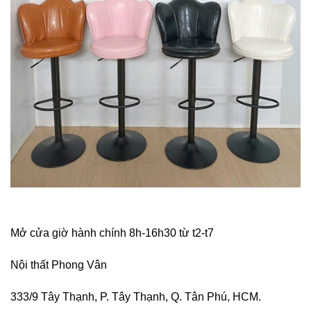
Mở cửa giờ hành chính 8h-16h30 từ t2-t7
Nội thất Phong Vân
333/9 Tây Thạnh, P. Tây Thạnh, Q. Tân Phú, HCM.