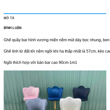
MÔ TẢ
BÌNH LUẬN
Ghế quầy bar hình vương miện nệm mút dày bọc nhung, ben 
Ghế tính từ đất tới nệm ngồi khi hạ thấp nhất là 57cm, kéo c
Ngồi thích hợp với bàn bar cao 90cm-1m1