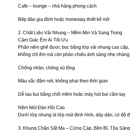
Cafe – lounge – nhà hàng phong cách
Bếp đảo gia đình hoặc homestay thiết kế mở
2. Chất Liệu Vải Nhung – Mềm Mịn Và Sang Trọng
Cảm Giác Êm Ái Tối Ưu
Phần nệm ghế được bọc bằng lớp vải nhung cao cấp, 
không chỉ êm mà còn phản chiếu ánh sáng nhẹ nhàng, t
Chống nhăn, chống xù lông
Màu sắc đậm nét, không phai theo thời gian
Dễ lau bụi bằng chổi mềm hoặc máy hút bụi cầm tay
Nệm Mút Đàn Hồi Cao
Dưới lớp nhung là lớp mút định hình, dày dặn, có độ đ
3. Khung Chân Sắt Mạ – Cứng Cáp, Bền Bỉ, Tỏa Sán