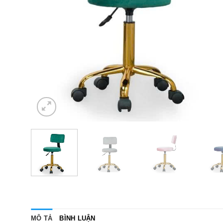
MÔ TẢ
BÌNH LUẬN