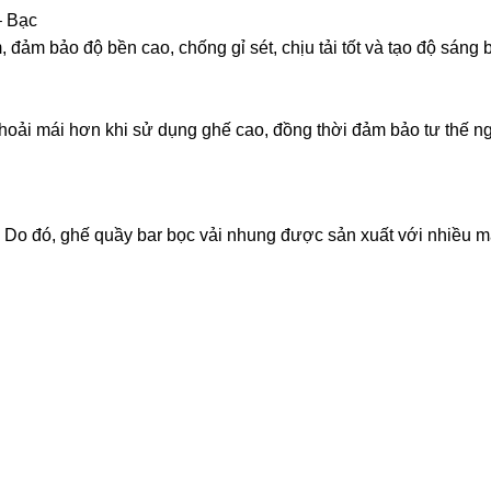
– Bạc
đảm bảo độ bền cao, chống gỉ sét, chịu tải tốt và tạo độ sáng 
hoải mái hơn khi sử dụng ghế cao, đồng thời đảm bảo tư thế n
. Do đó, ghế quầy bar bọc vải nhung được sản xuất với nhiều 