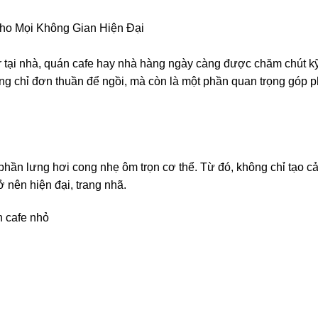
ho Mọi Không Gian Hiện Đại
ar tại nhà, quán cafe hay nhà hàng ngày càng được chăm chút k
ng chỉ đơn thuần để ngồi, mà còn là một phần quan trọng góp p
 phần lưng hơi cong nhẹ ôm trọn cơ thể. Từ đó, không chỉ tạo c
 nên hiện đại, trang nhã.
n cafe nhỏ