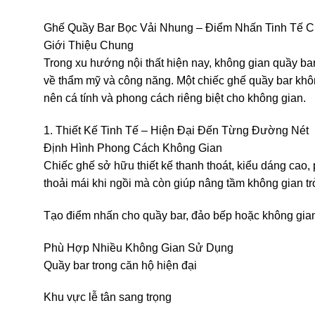
Ghế Quầy Bar Bọc Vải Nhung – Điểm Nhấn Tinh Tế C
Giới Thiệu Chung
Trong xu hướng nội thất hiện nay, không gian quầy b
về thẩm mỹ và công năng. Một chiếc ghế quầy bar khô
nên cá tính và phong cách riêng biệt cho không gian.
1. Thiết Kế Tinh Tế – Hiện Đại Đến Từng Đường Nét
Định Hình Phong Cách Không Gian
Chiếc ghế sở hữu thiết kế thanh thoát, kiểu dáng cao,
thoải mái khi ngồi mà còn giúp nâng tầm không gian trở
Tạo điểm nhấn cho quầy bar, đảo bếp hoặc không gia
Phù Hợp Nhiều Không Gian Sử Dụng
Quầy bar trong căn hộ hiện đại
Khu vực lễ tân sang trọng