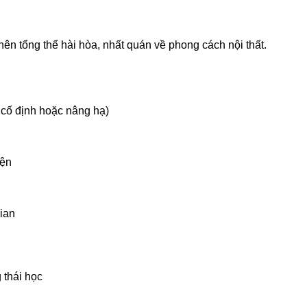
nên tổng thể hài hòa, nhất quán về phong cách nội thất.
 cố định hoặc nâng hạ)
iện
gian
 thái học