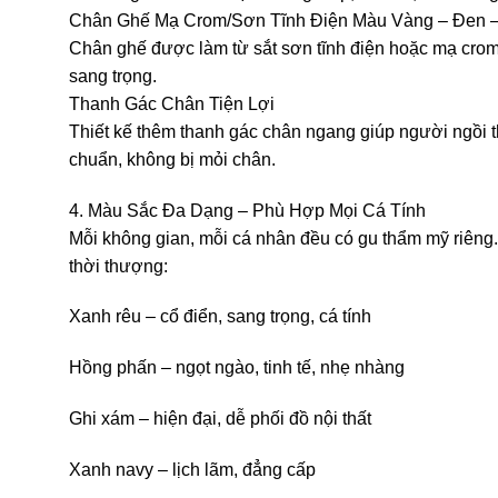
Chân Ghế Mạ Crom/Sơn Tĩnh Điện Màu Vàng – Đen 
Chân ghế được làm từ sắt sơn tĩnh điện hoặc mạ crom, 
sang trọng.
Thanh Gác Chân Tiện Lợi
Thiết kế thêm thanh gác chân ngang giúp người ngồi t
chuẩn, không bị mỏi chân.
4. Màu Sắc Đa Dạng – Phù Hợp Mọi Cá Tính
Mỗi không gian, mỗi cá nhân đều có gu thẩm mỹ riêng
thời thượng:
Xanh rêu – cổ điển, sang trọng, cá tính
Hồng phấn – ngọt ngào, tinh tế, nhẹ nhàng
Ghi xám – hiện đại, dễ phối đồ nội thất
Xanh navy – lịch lãm, đẳng cấp