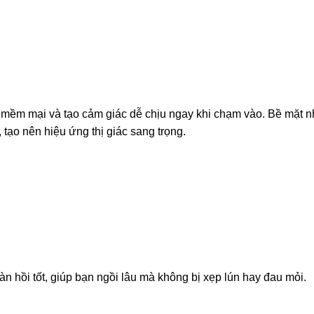
mềm mại và tạo cảm giác dễ chịu ngay khi chạm vào. Bề mặt 
ạo nên hiệu ứng thị giác sang trọng.
àn hồi tốt, giúp bạn ngồi lâu mà không bị xẹp lún hay đau mỏi.
g