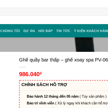
 CHÚNG TÔI
DỰ ÁN
HỎI ĐÁP
TIN TỨC
Ý KIẾN KHÁCH HÀN
Ghế quầy bar thấp – ghế xoay spa PV-0
986.040
₫
CHÍNH SÁCH HỖ TRỢ
Bảo hành 12 tháng đến 05 năm
( Tùy sản phẩm )
Bảo trì vĩnh viễn
( Xử lý ngay khi khách cần hỗ trợ