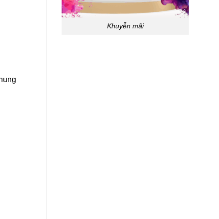
Khuyễn mãi
nhung