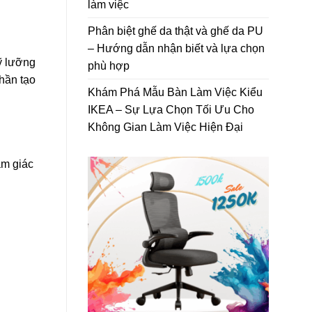
làm việc
Phân biệt ghế da thật và ghế da PU
– Hướng dẫn nhận biết và lựa chọn
ỹ lưỡng
phù hợp
hần tạo
Khám Phá Mẫu Bàn Làm Việc Kiểu
IKEA – Sự Lựa Chọn Tối Ưu Cho
Không Gian Làm Việc Hiện Đại
ảm giác