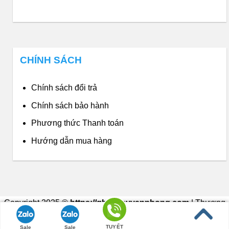
CHÍNH SÁCH
Chính sách đổi trả
Chính sách bảo hành
Phương thức Thanh toán
Hướng dẫn mua hàng
Copyright 2025 ©
https://ghexoayvanphong.com
| Thương
hiệu thuộc về Nội Thất Phong Vân
TUYẾT
Sale
Sale