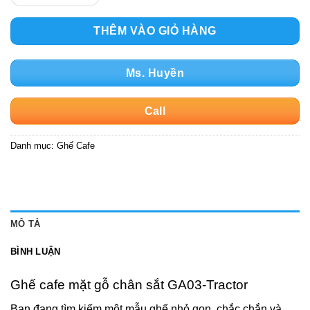
THÊM VÀO GIỎ HÀNG
Ms. Huyền
Call
Danh mục:
Ghế Cafe
MÔ TẢ
BÌNH LUẬN
Ghế cafe mặt gỗ chân sắt GA03-Tractor
Bạn đang tìm kiếm một mẫu ghế nhỏ gọn, chắc chắn và