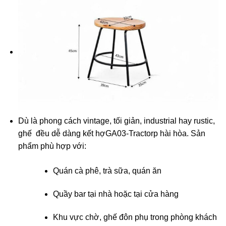
Dù là phong cách vintage, tối giản, industrial hay rustic,
ghế đều dễ dàng kết hợGA03-Tractorp hài hòa. Sản
phẩm phù hợp với:
Quán cà phê, trà sữa, quán ăn
Quầy bar tại nhà hoặc tại cửa hàng
Khu vực chờ, ghế đôn phụ trong phòng khách