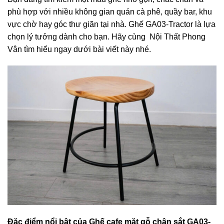
phù hợp với nhiều không gian quán cà phê, quầy bar, khu
vực chờ hay góc thư giãn tại nhà. Ghế GA03-Tractor là lựa
chọn lý tưởng dành cho bạn. Hãy cùng Nội Thất Phong
Vân tìm hiểu ngay dưới bài viết này nhé.
Đặc điểm nổi bật của Ghế cafe mặt gỗ chân sắt GA03-