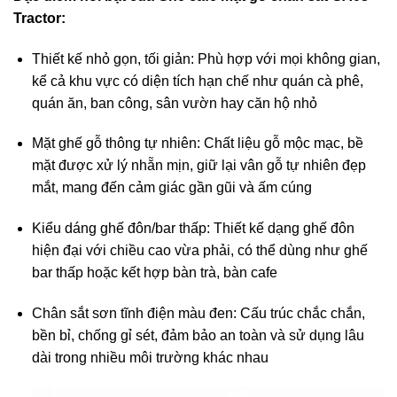
Tractor:
Thiết kế nhỏ gọn, tối giản: Phù hợp với mọi không gian,
kể cả khu vực có diện tích hạn chế như quán cà phê,
quán ăn, ban công, sân vườn hay căn hộ nhỏ
Mặt ghế gỗ thông tự nhiên: Chất liệu gỗ mộc mạc, bề
mặt được xử lý nhẵn mịn, giữ lại vân gỗ tự nhiên đẹp
mắt, mang đến cảm giác gần gũi và ấm cúng
Kiểu dáng ghế đôn/bar thấp: Thiết kế dạng ghế đôn
hiện đại với chiều cao vừa phải, có thể dùng như ghế
bar thấp hoặc kết hợp bàn trà, bàn cafe
Chân sắt sơn tĩnh điện màu đen: Cấu trúc chắc chắn,
bền bỉ, chống gỉ sét, đảm bảo an toàn và sử dụng lâu
dài trong nhiều môi trường khác nhau