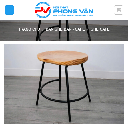
Skip
to
content
TRANG CHỦ
/
BÀN GHẾ BAR - CAFE
/
GHẾ CAFE