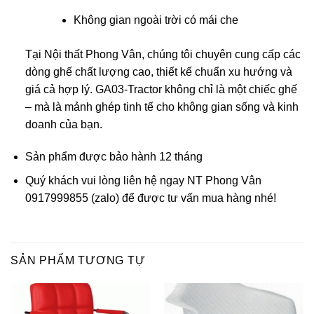
Không gian ngoài trời có mái che
Tại Nội thất Phong Vân, chúng tôi chuyên cung cấp các
dòng ghế chất lượng cao, thiết kế chuẩn xu hướng và
giá cả hợp lý. GA03-Tractor không chỉ là một chiếc ghế
– mà là mảnh ghép tinh tế cho không gian sống và kinh
doanh của bạn.
Sản phẩm được bảo hành 12 tháng
Quý khách vui lòng liên hệ ngay NT Phong Vân
0917999855 (zalo) để được tư vấn mua hàng nhé!
SẢN PHẨM TƯƠNG TỰ