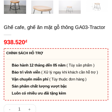
Ghế cafe, ghế ăn mặt gỗ thông GA03-Tractor
938.520
₫
CHÍNH SÁCH HỖ TRỢ
Bảo hành 12 tháng đến 05 năm
( Tùy sản phẩm )
Bảo trì vĩnh viễn
( Xử lý ngay khi khách cần hỗ trợ )
Vận chuyển miễn phí
( Tùy thuộc đơn hàng )
Sản phẩm chất lượng vượt bậc
Luôn có nhiều ưu đãi tặng kèm
Ghế cafe, ghế ăn mặt gỗ thông GA03-Tractor số lượng