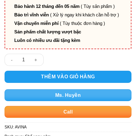
Bảo hành 12 tháng đến 05 năm
( Tùy sản phẩm )
Bảo trì vĩnh viễn
( Xử lý ngay khi khách cần hỗ trợ )
Vận chuyển miễn phí
( Tùy thuộc đơn hàng )
Sản phẩm chất lượng vượt bậc
Luôn có nhiều ưu đãi tặng kèm
Ghế Giám Đốc AVINA số lượng
THÊM VÀO GIỎ HÀNG
Ms. Huyền
Call
SKU:
AVINA