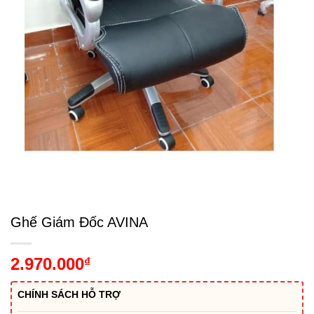
Ghế Giám Đốc AVINA
2.970.000
₫
CHÍNH SÁCH HỖ TRỢ