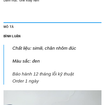
Danh mục:
Ghế xoay nệm
MÔ TẢ
BÌNH LUẬN
Chất liệu: simili, chân nhôm đúc
Màu sắc: đen
Bảo hành 12 tháng lỗi kỹ thuật
Order 1 ngày