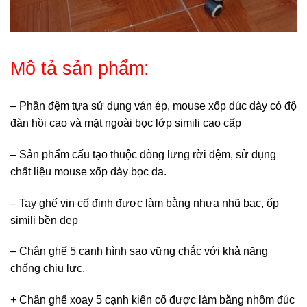
Mô tả sản phẩm:
– Phần đệm tựa sử dụng ván ép, mouse xốp dúc dày có độ
đàn hồi cao và mặt ngoài bọc lớp simili cao cấp
– Sản phẩm cấu tạo thuộc dòng lưng rời đệm, sử dụng
chất liệu mouse xốp dày bọc da.
– Tay ghế vịn cố định được làm bằng nhựa nhũ bạc, ốp
simili bền đẹp
– Chân ghế 5 cạnh hình sao vững chắc với khả năng
chống chịu lực.
+ Chân ghế xoay 5 cạnh kiên cố được làm bằng nhôm đúc