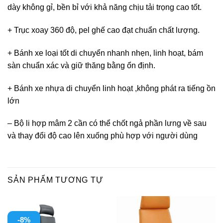
dày không gỉ, bền bỉ với khả năng chịu tải trọng cao tốt.
+ Trục xoay 360 độ, pel ghế cao đạt chuẩn chất lượng.
+ Bánh xe loại tốt di chuyển nhanh nhẹn, linh hoạt, bám
sàn chuẩn xác và giữ thăng bằng ổn định.
+ Bánh xe nhựa di chuyển linh hoạt ,không phát ra tiếng ồn
lớn
– Bộ li hợp mâm 2 cần có thể chốt ngả phần lưng về sau
và thay đổi độ cao lên xuống phù hợp với người dùng
SẢN PHẨM TƯƠNG TỰ
-8%