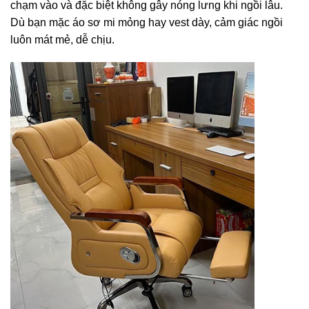
chạm vào và đặc biệt không gây nóng lưng khi ngồi lâu.
Dù bạn mặc áo sơ mi mỏng hay vest dày, cảm giác ngồi
luôn mát mẻ, dễ chịu.