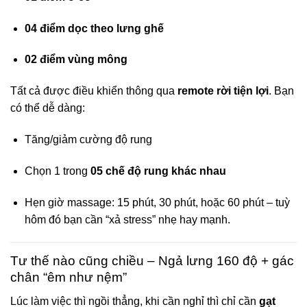
04 điểm dọc theo lưng ghế
02 điểm vùng mông
Tất cả được điều khiển thông qua
remote rời tiện lợi
. Bạn
có thể dễ dàng:
Tăng/giảm cường độ rung
Chọn 1 trong
05 chế độ rung khác nhau
Hẹn giờ massage: 15 phút, 30 phút, hoặc 60 phút – tuỳ
hôm đó bạn cần “xả stress” nhẹ hay mạnh.
Tư thế nào cũng chiều – Ngả lưng 160 độ + gác
chân “êm như nệm”
Lúc làm việc thì ngồi thẳng, khi cần nghỉ thì chỉ cần
gạt