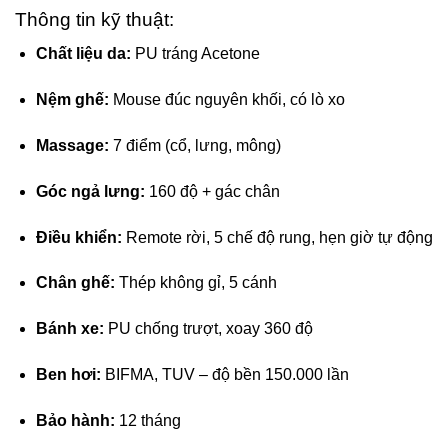
Thông tin kỹ thuật:
Chất liệu da:
PU tráng Acetone
Nệm ghế:
Mouse đúc nguyên khối, có lò xo
Massage:
7 điểm (cổ, lưng, mông)
Góc ngả lưng:
160 độ + gác chân
Điều khiển:
Remote rời, 5 chế độ rung, hẹn giờ tự động
Chân ghế:
Thép không gỉ, 5 cánh
Bánh xe:
PU chống trượt, xoay 360 độ
Ben hơi:
BIFMA, TUV – độ bền 150.000 lần
Bảo hành:
12 tháng