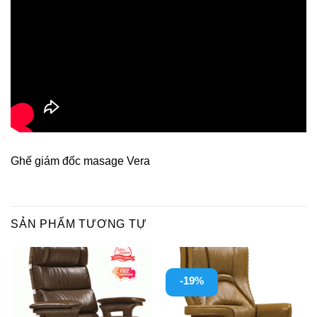
Ghế giám đốc masage Vera
SẢN PHẨM TƯƠNG TỰ
-19%