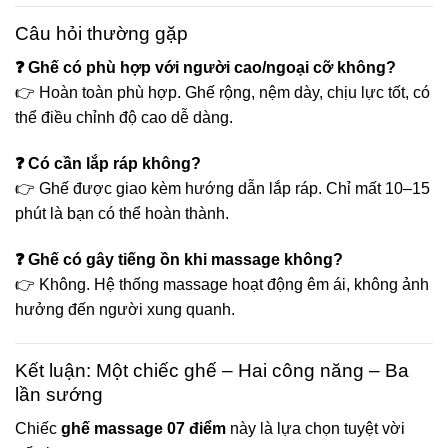
Câu hỏi thường gặp
❓ Ghế có phù hợp với người cao/ngoại cỡ không?
👉 Hoàn toàn phù hợp. Ghế rộng, nệm dày, chịu lực tốt, có
thể điều chỉnh độ cao dễ dàng.
❓ Có cần lắp ráp không?
👉 Ghế được giao kèm hướng dẫn lắp ráp. Chỉ mất 10–15
phút là bạn có thể hoàn thành.
❓ Ghế có gây tiếng ồn khi massage không?
👉 Không. Hệ thống massage hoạt động êm ái, không ảnh
hưởng đến người xung quanh.
Kết luận: Một chiếc ghế – Hai công năng – Ba
lần sướng
Chiếc
ghế massage 07 điểm
này là lựa chọn tuyệt vời