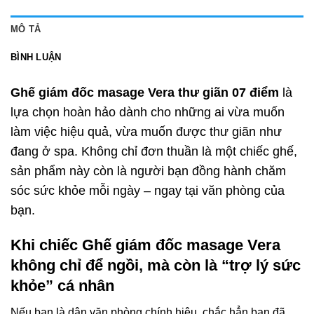
MÔ TẢ
BÌNH LUẬN
Ghế giám đốc masage Vera thư giãn 07 điểm
là
lựa chọn hoàn hảo dành cho những ai vừa muốn
làm việc hiệu quả, vừa muốn được thư giãn như
đang ở spa. Không chỉ đơn thuần là một chiếc ghế,
sản phẩm này còn là người bạn đồng hành chăm
sóc sức khỏe mỗi ngày – ngay tại văn phòng của
bạn.
Khi chiếc Ghế giám đốc masage Vera
không chỉ để ngồi, mà còn là “trợ lý sức
khỏe” cá nhân
Nếu bạn là dân văn phòng chính hiệu, chắc hẳn bạn đã