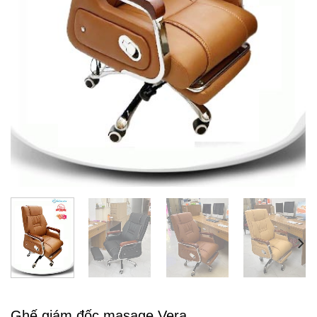
Ghế giám đốc masage Vera