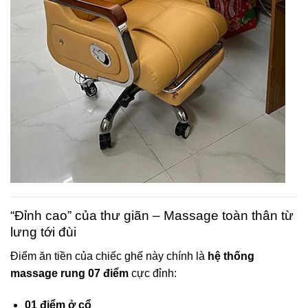
“Đỉnh cao” của thư giãn – Massage toàn thân từ
lưng tới đùi
Điểm ăn tiền của chiếc ghế này chính là
hệ thống
massage rung 07 điểm
cực đỉnh:
01 điểm ở cổ