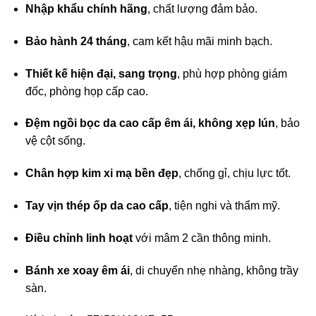
Nhập khẩu chính hãng
, chất lượng đảm bảo.
Bảo hành 24 tháng
, cam kết hậu mãi minh bạch.
Thiết kế hiện đại, sang trọng
, phù hợp phòng giám
đốc, phòng họp cấp cao.
Đệm ngồi bọc da cao cấp êm ái, không xẹp lún
, bảo
vệ cột sống.
Chân hợp kim xi mạ bền đẹp
, chống gỉ, chịu lực tốt.
Tay vịn thép ốp da cao cấp
, tiện nghi và thẩm mỹ.
Điều chỉnh linh hoạt
với mâm 2 cần thông minh.
Bánh xe xoay êm ái
, di chuyển nhẹ nhàng, không trầy
sàn.