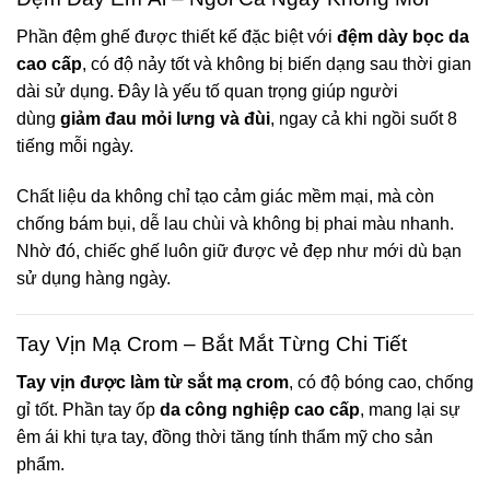
Phần đệm ghế được thiết kế đặc biệt với
đệm dày bọc da
cao cấp
, có độ nảy tốt và không bị biến dạng sau thời gian
dài sử dụng. Đây là yếu tố quan trọng giúp người
dùng
giảm đau mỏi lưng và đùi
, ngay cả khi ngồi suốt 8
tiếng mỗi ngày.
Chất liệu da không chỉ tạo cảm giác mềm mại, mà còn
chống bám bụi, dễ lau chùi và không bị phai màu nhanh.
Nhờ đó, chiếc ghế luôn giữ được vẻ đẹp như mới dù bạn
sử dụng hàng ngày.
Tay Vịn Mạ Crom – Bắt Mắt Từng Chi Tiết
Tay vịn được làm từ sắt mạ crom
, có độ bóng cao, chống
gỉ tốt. Phần tay ốp
da công nghiệp cao cấp
, mang lại sự
êm ái khi tựa tay, đồng thời tăng tính thẩm mỹ cho sản
phẩm.