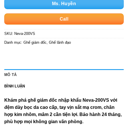
Ms. Huyền
Call
SKU:
Neva-200VS
Danh mục:
Ghế giám đốc
,
Ghế lãnh đạo
MÔ TẢ
BÌNH LUẬN
Khám phá ghế giám đốc nhập khẩu Neva-200VS với
đệm dày bọc da cao cấp, tay vịn sắt mạ crom, chân
hợp kim nhôm, mâm 2 cần tiện lợi. Bảo hành 24 tháng,
phù hợp mọi không gian văn phòng.