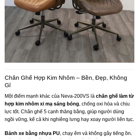
Chân Ghế Hợp Kim Nhôm – Bền, Đẹp, Không
Gỉ
Một điểm mạnh khác của Neva-200VS là
chân ghế làm từ
hợp kim nhôm xi mạ sáng bóng
, chống oxi hóa và chịu
lực tốt. Chân ghế 5 cạnh thăng bằng, giúp người dùng
ngồi vững, kể cả khi nghiêng lưng hay xoay người liên tục.
Bánh xe bằng nhựa PU
, chạy êm và không gây tiếng ồn.