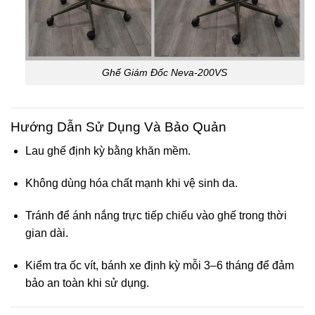
Ghế Giám Đốc Neva-200VS
Hướng Dẫn Sử Dụng Và Bảo Quản
Lau ghế định kỳ bằng khăn mềm.
Không dùng hóa chất mạnh khi vệ sinh da.
Tránh để ánh nắng trực tiếp chiếu vào ghế trong thời
gian dài.
Kiểm tra ốc vít, bánh xe định kỳ mỗi 3–6 tháng để đảm
bảo an toàn khi sử dụng.