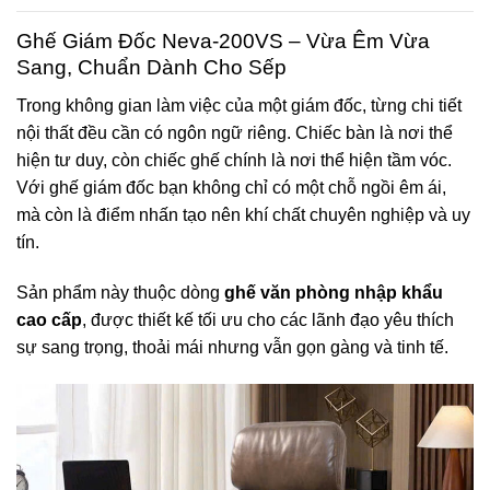
Ghế Giám Đốc Neva-200VS – Vừa Êm Vừa
Sang, Chuẩn Dành Cho Sếp
Trong không gian làm việc của một giám đốc, từng chi tiết
nội thất đều cần có ngôn ngữ riêng. Chiếc bàn là nơi thể
hiện tư duy, còn chiếc ghế chính là nơi thể hiện tầm vóc.
Với
ghế giám đốc
bạn không chỉ có một chỗ ngồi êm ái,
mà còn là điểm nhấn tạo nên khí chất chuyên nghiệp và uy
tín.
Sản phẩm này thuộc dòng
ghế văn phòng nhập khẩu
cao cấp
, được thiết kế tối ưu cho các lãnh đạo yêu thích
sự sang trọng, thoải mái nhưng vẫn gọn gàng và tinh tế.