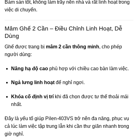
Bám sàn tốt, không làm trầy nền nhà và rất linh hoạt trong
việc di chuyển.
Mâm Ghế 2 Cần – Điều Chỉnh Linh Hoạt, Dễ
Dùng
Ghế được trang bị
mâm 2 cần thông minh
, cho phép
người dùng:
Nâng hạ độ cao
phù hợp với chiều cao bàn làm việc.
Ngả lưng linh hoạt
để nghỉ ngơi.
Khóa cố định vị trí
khi đã chọn được tư thế thoải mái
nhất.
Đây là yếu tố giúp Pilen-403VS trở nên đa năng, phục vụ
cả lúc làm việc tập trung lẫn khi cần thư giãn nhanh trong
giờ nghỉ.