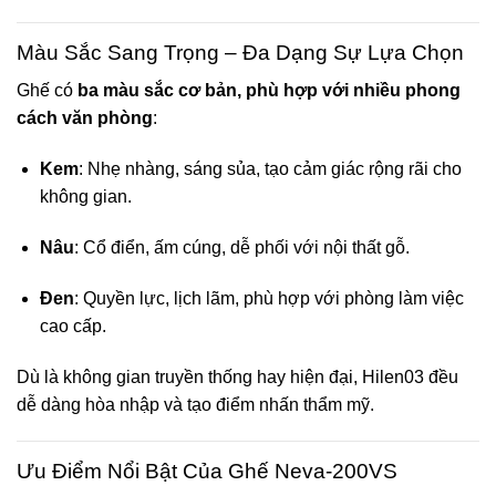
Màu Sắc Sang Trọng – Đa Dạng Sự Lựa Chọn
Ghế có
ba màu sắc cơ bản, phù hợp với nhiều phong
cách văn phòng
:
Kem
: Nhẹ nhàng, sáng sủa, tạo cảm giác rộng rãi cho
không gian.
Nâu
: Cổ điển, ấm cúng, dễ phối với nội thất gỗ.
Đen
: Quyền lực, lịch lãm, phù hợp với phòng làm việc
cao cấp.
Dù là không gian truyền thống hay hiện đại, Hilen03 đều
dễ dàng hòa nhập và tạo điểm nhấn thẩm mỹ.
Ưu Điểm Nổi Bật Của Ghế Neva-200VS