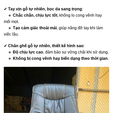
✔
Tay vịn gỗ tự nhiên, bọc da sang trọng
:
🔹
Chắc chắn, chịu lực tốt
, không lo cong vênh hay
mối mọt.
🔹
Tạo cảm giác thoải mái
, giúp nâng đỡ tay khi làm
việc lâu.
✔
Chân ghế gỗ tự nhiên, thiết kế hình sao
:
🔹
Độ chịu lực cao
, đảm bảo sự vững chãi khi sử dụng.
🔹
Không bị cong vênh hay biến dạng theo thời gian
.