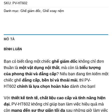
SKU:
PV-HT602
Danh mục:
Ghế giám đốc
,
Ghế xoay nệm
MÔ TẢ
BÌNH LUẬN
Bạn có biết rằng một chiếc
ghế giám đốc
không chỉ đơn
thuần là
một vật dụng nội thất
, mà còn là
biểu tượng
của phong thái và đẳng cấp
? Nếu bạn đang tìm kiếm một
chiếc ghế
đẳng cấp, bền bỉ và thoải mái
, thì PV-
HT602
chính là lựa chọn hoàn hảo
dành cho bạn!
Với
thiết kế tinh tế, chất liệu cao cấp và tính năng hiện
đại
, PV-HT602 không chỉ giúp bạn làm việc hiệu quả mà
còn
mang đến sự thư giãn tối đa
sau những giờ làm việc