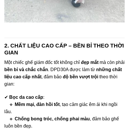
2. CHẤT LIỆU CAO CẤP – BỀN BỈ THEO THỜI
GIAN
Một chiếc ghế giám đốc tốt không chỉ
đẹp mắt
mà còn phải
bền bỉ và chắc chắn
. DPD30A được làm từ
những chất
liệu cao cấp nhất
, đảm bảo
độ bền vượt trội
theo thời
gian:
✔
Bọc da cao cấp
:
🔹
Mềm mại, đàn hồi tốt
, tạo cảm giác êm ái khi ngồi
lâu.
🔹
Chống bong tróc, chống phai màu
, đảm bảo ghế
luôn bền đẹp.