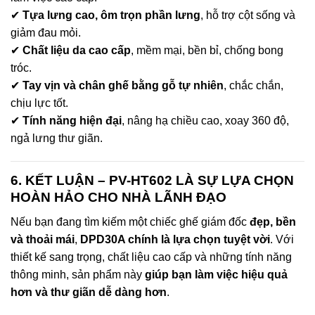
✔
Tựa lưng cao, ôm trọn phần lưng
, hỗ trợ cột sống và
giảm đau mỏi.
✔
Chất liệu da cao cấp
, mềm mại, bền bỉ, chống bong
tróc.
✔
Tay vịn và chân ghế bằng gỗ tự nhiên
, chắc chắn,
chịu lực tốt.
✔
Tính năng hiện đại
, nâng hạ chiều cao, xoay 360 độ,
ngả lưng thư giãn.
6. KẾT LUẬN – PV-HT602 LÀ SỰ LỰA CHỌN
HOÀN HẢO CHO NHÀ LÃNH ĐẠO
Nếu bạn đang tìm kiếm một chiếc ghế giám đốc
đẹp, bền
và thoải mái
,
DPD30A chính là lựa chọn tuyệt vời
. Với
thiết kế sang trọng, chất liệu cao cấp và những tính năng
thông minh, sản phẩm này
giúp bạn làm việc hiệu quả
hơn và thư giãn dễ dàng hơn
.