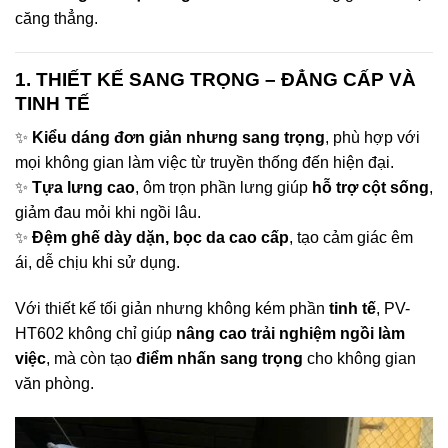
căng thẳng.
1. THIẾT KẾ SANG TRỌNG – ĐẲNG CẤP VÀ
TINH TẾ
✨
Kiểu dáng đơn giản nhưng sang trọng
, phù hợp với
mọi không gian làm việc từ truyền thống đến hiện đại.
✨
Tựa lưng cao
, ôm trọn phần lưng giúp
hỗ trợ cột sống
,
giảm đau mỏi khi ngồi lâu.
✨
Đệm ghế dày dặn, bọc da cao cấp
, tạo cảm giác êm
ái, dễ chịu khi sử dụng.
Với thiết kế tối giản nhưng không kém phần
tinh tế
, PV-
HT602 không chỉ giúp
nâng cao trải nghiệm ngồi làm
việc
, mà còn tạo
điểm nhấn sang trọng
cho không gian
văn phòng.