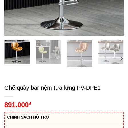
Ghế quầy bar nệm tựa lưng PV-DPE1
891.000
₫
CHÍNH SÁCH HỖ TRỢ