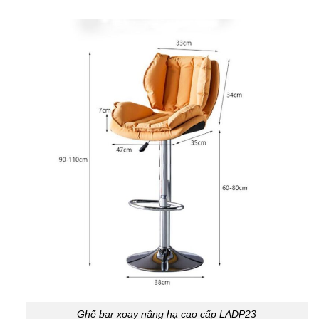
Ghế bar xoay nâng hạ cao cấp LADP23