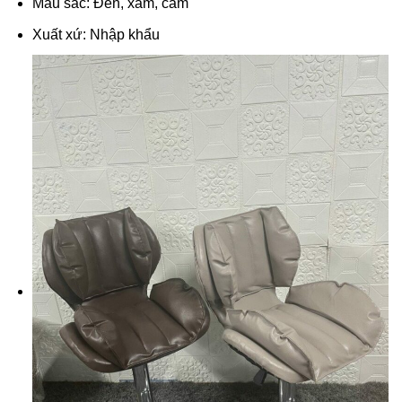
Màu sắc: Đen, xám, cam
Xuất xứ: Nhập khẩu