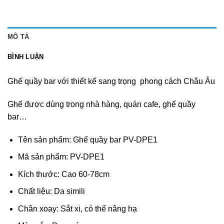
MÔ TẢ
BÌNH LUẬN
Ghế quầy bar với thiết kế sang trọng phong cách Châu Âu
Ghế được dùng trong nhà hàng, quán cafe, ghế quầy
bar…
Tên sản phẩm: Ghế quầy bar PV-DPE1
Mã sản phẩm: PV-DPE1
Kích thước: Cao 60-78cm
Chất liệu: Da simili
Chân xoay: Sắt xi, có thể nâng hạ