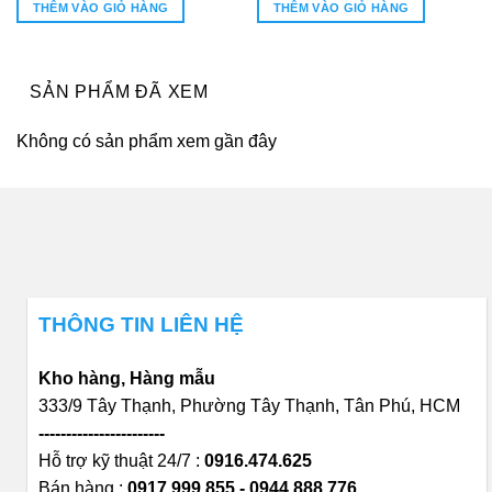
5 sao
THÊM VÀO GIỎ HÀNG
THÊM VÀO GIỎ HÀNG
SẢN PHẨM ĐÃ XEM
Không có sản phẩm xem gần đây
THÔNG TIN LIÊN HỆ
Kho hàng, Hàng mẫu
333/9 Tây Thạnh, Phường Tây Thạnh, Tân Phú, HCM
-----------------------
Hỗ trợ kỹ thuật 24/7 :
0916.474.625
Bán hàng :
0917.999.855 - 0944.888.776