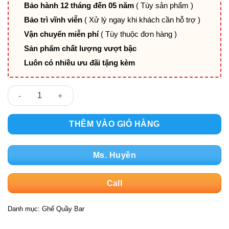
Bảo hành 12 tháng đến 05 năm
( Tùy sản phẩm )
Bảo trì vĩnh viễn
( Xử lý ngay khi khách cần hỗ trợ )
Vận chuyển miễn phí
( Tùy thuộc đơn hàng )
Sản phẩm chất lượng vượt bậc
Luôn có nhiều ưu đãi tặng kèm
Ghế quầy bar nệm tựa lưng PV-DPE1 số lượng
THÊM VÀO GIỎ HÀNG
Ms. Huyền
Call
Danh mục:
Ghế Quầy Bar