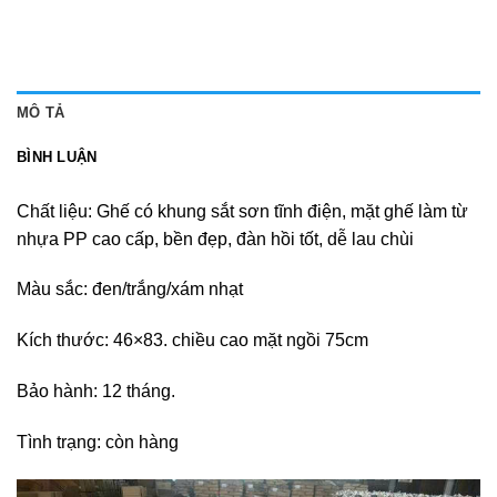
MÔ TẢ
BÌNH LUẬN
Chất liệu: Ghế có khung sắt sơn tĩnh điện, mặt ghế làm từ
nhựa PP cao cấp, bền đẹp, đàn hồi tốt, dễ lau chùi
Màu sắc: đen/trắng/xám nhạt
Kích thước: 46×83. chiều cao mặt ngồi 75cm
Bảo hành: 12 tháng.
Tình trạng: còn hàng