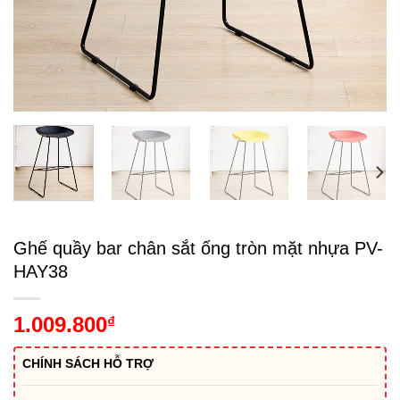
Ghế quầy bar chân sắt ống tròn mặt nhựa PV-
HAY38
1.009.800
₫
CHÍNH SÁCH HỖ TRỢ