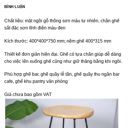
BÌNH LUẬN
Chất liệu: mặt ngồi gỗ thông sơn màu tự nhiên, chân ghế
sắt đặc sơn tĩnh điện màu đen
Kích thước: 400*400*750 mm; nệm ghế 400*315 mm
Thiết kế đơn giản hiện đại. Ghế có tựa chân giúp dễ dàng
cho việc lên xuống ghế cũng như giữ thăng bằng khi ngồi.
Phù hợp ghế bar, ghế quầy lễ tân, ghế quầy thu ngân bar
cafe, ghế khu pantry văn phòng
Giá chưa bao gồm VAT