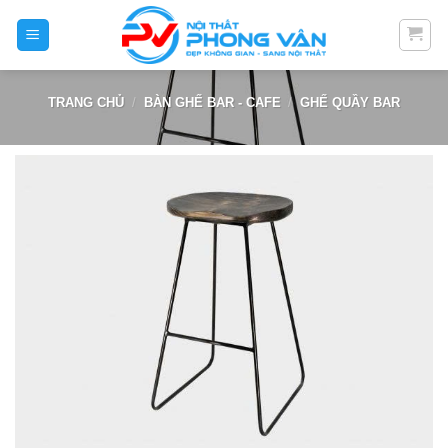
Skip
to
content
TRANG CHỦ
/
BÀN GHẾ BAR - CAFE
/
GHẾ QUẦY BAR