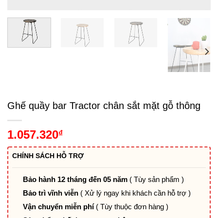
Ghế quầy bar Tractor chân sắt mặt gỗ thông
1.057.320
₫
CHÍNH SÁCH HỖ TRỢ
Bảo hành 12 tháng đến 05 năm
( Tùy sản phẩm )
Bảo trì vĩnh viễn
( Xử lý ngay khi khách cần hỗ trợ )
Vận chuyển miễn phí
( Tùy thuộc đơn hàng )