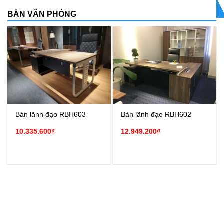
BÀN VĂN PHÒNG
Bàn lãnh đạo RBH603
Bàn lãnh đạo RBH602
10.335.600
₫
12.949.200
₫