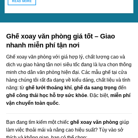
READ MORE
Ghế xoay văn phòng giá tốt – Giao
nhanh miễn phí tận nơi
Ghế xoay văn phòng với giá hợp lý, chất lượng cao và
dịch vụ giao hàng tận nơi siêu tốc đang là lựa chọn thông
minh cho dân văn phòng hiện đại. Các mẫu ghế tại cửa
hàng chúng tôi rất đa dạng về kiểu dáng, chất liệu và tính
năng: từ
ghế lưới thoáng khí
,
ghế da sang trọng
đến
ghế công thái học hỗ trợ sức khỏe
. Đặc biệt,
miễn phí
vận chuyển toàn quốc
.
Bạn đang tìm kiếm một chiếc
ghế xoay văn phòng
giúp
làm việc thoải mái và nâng cao hiệu suất? Tùy vào sở
thích và không gian, bạn có thể chọn: