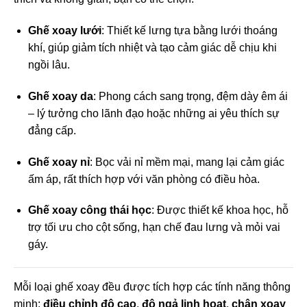
Ghế xoay lưới
: Thiết kế lưng tựa bằng lưới thoáng
khí, giúp giảm tích nhiệt và tạo cảm giác dễ chịu khi
ngồi lâu.
Ghế xoay da
: Phong cách sang trọng, đệm dày êm ái
– lý tưởng cho lãnh đạo hoặc những ai yêu thích sự
đẳng cấp.
Ghế xoay nỉ
: Bọc vải nỉ mềm mại, mang lại cảm giác
ấm áp, rất thích hợp với văn phòng có điều hòa.
Ghế xoay công thái học
: Được thiết kế khoa học, hỗ
trợ tối ưu cho cột sống, hạn chế đau lưng và mỏi vai
gáy.
Mỗi loại ghế xoay đều được tích hợp các tính năng thông
minh:
điều chỉnh độ cao
,
độ ngả linh hoạt
,
chân xoay