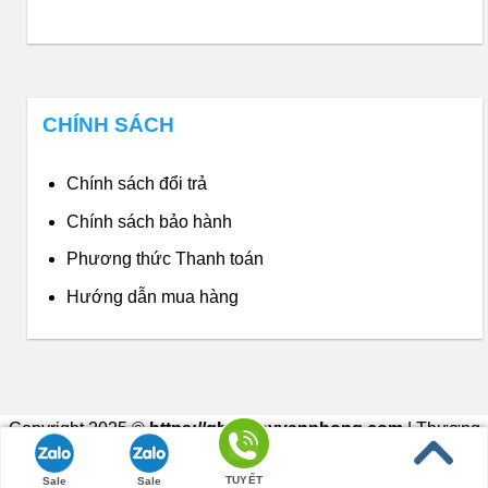
CHÍNH SÁCH
Chính sách đổi trả
Chính sách bảo hành
Phương thức Thanh toán
Hướng dẫn mua hàng
Copyright 2025 ©
https://ghexoayvanphong.com
| Thương
hiệu thuộc về Nội Thất Phong Vân
TUYẾT
Sale
Sale