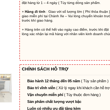
đặt hàng từ 1 – 4 ngày ( Tùy từng dòng sản phẩm.
+
Hàng đi tỉnh
: Giao với số lượng lớn ( Phí thỏa thuận 
giao miễn phí tại Chành Xe – Vui lòng chuyển khoản tr
trước khí giao hàng.
+ Hàng trên có thể hết vào ngày cao điểm, trước khi đặt
lòng xác nhận lại mã hàng với nhân viên kinh doanh chún
CHÍNH SÁCH HỖ TRỢ
Bảo hành 12 tháng đến 05 năm
( Tùy sản phẩm )
Bảo trì vĩnh viễn
( Xử lý ngay khi khách cần hỗ trợ
Vận chuyển miễn phí
( Tùy thuộc đơn hàng )
Sản phẩm chất lượng vượt bậc
Luôn có nhiều ưu đãi tặng kèm