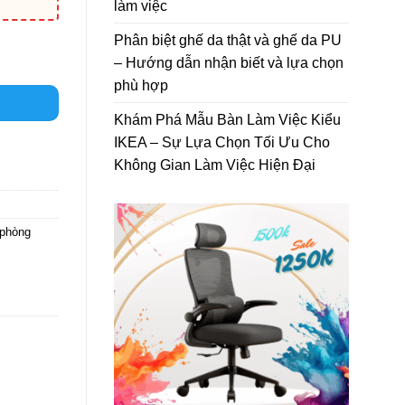
làm việc
Phân biệt ghế da thật và ghế da PU
– Hướng dẫn nhận biết và lựa chọn
phù hợp
Khám Phá Mẫu Bàn Làm Việc Kiểu
IKEA – Sự Lựa Chọn Tối Ưu Cho
Không Gian Làm Việc Hiện Đại
 phòng