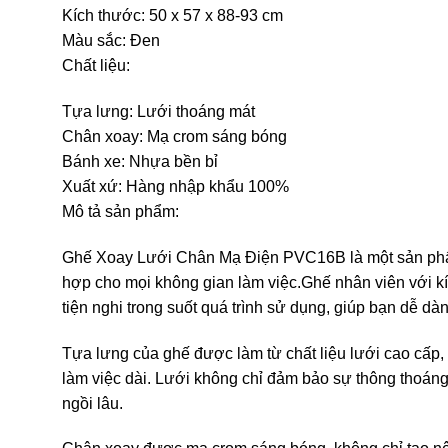
Kích thước: 50 x 57 x 88-93 cm
Màu sắc: Đen
Chất liệu:
Tựa lưng: Lưới thoáng mát
Chân xoay: Mạ crom sáng bóng
Bánh xe: Nhựa bền bỉ
Xuất xứ: Hàng nhập khẩu 100%
Mô tả sản phẩm:
Ghế Xoay Lưới Chân Mạ Điện PVC16B là một sản phẩm h
hợp cho mọi không gian làm việc.Ghế nhân viên với kí
tiện nghi trong suốt quá trình sử dụng, giúp bạn dễ dàn
Tựa lưng của ghế được làm từ chất liệu lưới cao cấp, 
làm việc dài. Lưới không chỉ đảm bảo sự thông thoáng 
ngồi lâu.