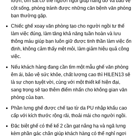
lượn, ôm sát cơ thể người ngồi giúp nâng đỡ và bảo vệ
cột sống, phòng tránh được những căn bệnh văn phòng
bạn thường gặp.
Chiếc ghế xoay văn phòng tạo cho người ngồi tư thế
làm việc đúng, làm tăng khả năng tuần hoàn và lưu
thông máu giúp bạn luôn giữ được tinh thần làm việc ổn
định, không cảm thấy mệt mỏi, làm giảm hiệu quả công
việc.
Nếu khách hàng đang cần tìm một mẫu ghế văn phòng
êm ái, bảo vệ sức khỏe, chất lượng cao thì HILEN13 sẽ
là sự chọn tuyệt vời, cùng với một thiết kế hiện đại,
sang trọng sẽ tạo thêm điểm nhấn cho không gian văn
phòng của bạn.
Phần lưng ghế được chế tạo từ da PU nhập khẩu cao
cấp với kích thước rộng rãi, thoải mái cho người ngồi.
Đặc biệt ghế có thể kế 2 cần gạt nâng hạ và ngã lưng
kèm phần gác chân giúp khách hàng có thể nghỉ ngơi