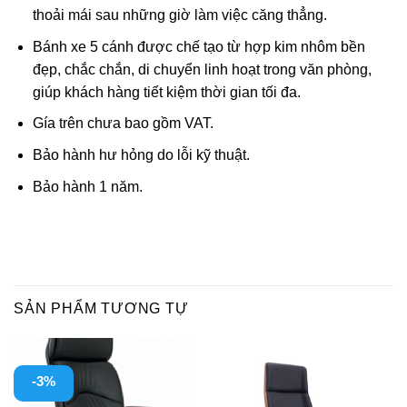
thoải mái sau những giờ làm việc căng thẳng.
Bánh xe 5 cánh được chế tạo từ hợp kim nhôm bền
đẹp, chắc chắn, di chuyển linh hoạt trong văn phòng,
giúp khách hàng tiết kiệm thời gian tối đa.
Gía trên chưa bao gồm VAT.
Bảo hành hư hỏng do lỗi kỹ thuật.
Bảo hành 1 năm.
SẢN PHẨM TƯƠNG TỰ
-3%