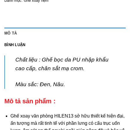
Danh mục:
Ghế xoay nệm
MÔ TẢ
BÌNH LUẬN
Chất liệu : Ghế bọc da PU nhập khẩu
cao cấp, chân sắt mạ crom.
Màu sắc: Đen, Nâu.
Mô tả sản phẩm :
Ghế xoay văn phòng HILEN13 sở hữu thiết kế hiện đại,
ấn tượng mà rất tinh tế với phần lưng có cấu trục uốn