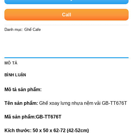
Call
Danh mục:
Ghế Cafe
MÔ TẢ
BÌNH LUẬN
Mô tả sản phẩm:
Tên sản phẩm:
Ghế xoay lưng nhựa nệm vải GB-TT676T
Mã sản phẩm:GB-TT676T
Kích thước: 50 x 50 x 62-72 (42-52cm)