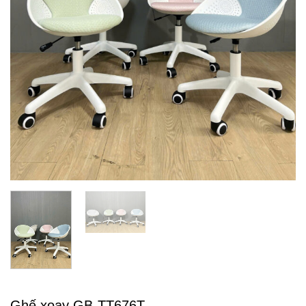
Ghế xoay GB-TT676T