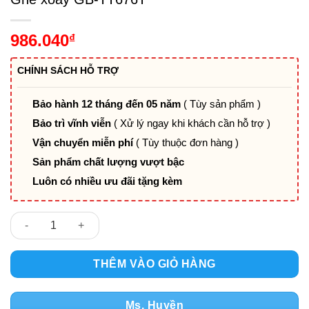
986.040
₫
CHÍNH SÁCH HỖ TRỢ
Bảo hành 12 tháng đến 05 năm
( Tùy sản phẩm )
Bảo trì vĩnh viễn
( Xử lý ngay khi khách cần hỗ trợ )
Vận chuyển miễn phí
( Tùy thuộc đơn hàng )
Sản phẩm chất lượng vượt bậc
Luôn có nhiều ưu đãi tặng kèm
Ghế xoay GB-TT676T số lượng
THÊM VÀO GIỎ HÀNG
Ms. Huyền