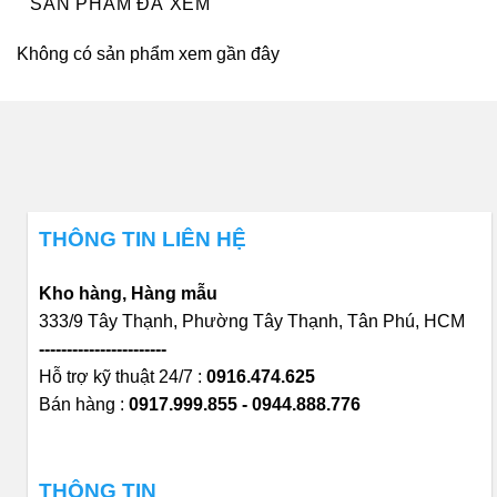
SẢN PHẨM ĐÃ XEM
Không có sản phẩm xem gần đây
THÔNG TIN LIÊN HỆ
Kho hàng, Hàng mẫu
333/9 Tây Thạnh, Phường Tây Thạnh, Tân Phú, HCM
-----------------------
Hỗ trợ kỹ thuật 24/7 :
0916.474.625
Bán hàng :
0917.999.855 - 0944.888.776
THÔNG TIN