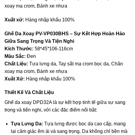
xoay mạ crom, Bánh xe nhựa
Xuất xứ:
Hàng nhập khẩu 100%
Ghế Da Xoay PV-VP030BHS – Sự Kết Hợp Hoàn Hảo
Giữa Sang Trọng Và Tiện Nghi
Kích Thước:
58*
45*
106-116cm
Màu Sắc:
Đen
Chất Liệu:
Tựa lưng da, Tay sắt mạ crom bọc da, Chân
xoay mạ crom, Bánh xe nhựa
Xuất Xứ:
Hàng nhập khẩu 100%
Thiết Kế Và Chất Liệu
Ghế da xoay DPD32A là sự kết hợp tinh tế giữa sự sang
trọng và tiện nghi, với các đặc điểm nổi bật:
Tựa Lưng Da:
Tựa lưng được bọc da cao cấp, mang
lại cảm giác êm ái và sang trọng. Da không chỉ bền mà