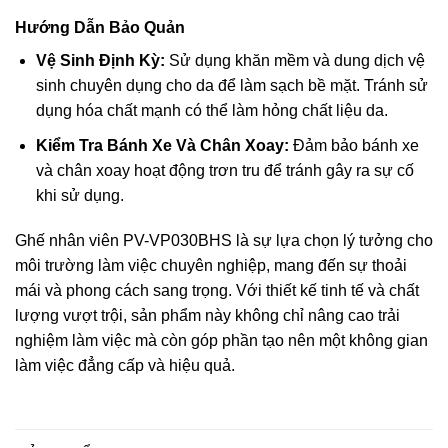
Hướng Dẫn Bảo Quản
Vệ Sinh Định Kỳ:
Sử dụng khăn mềm và dung dịch vệ
sinh chuyên dụng cho da để làm sạch bề mặt. Tránh sử
dụng hóa chất mạnh có thể làm hỏng chất liệu da.
Kiểm Tra Bánh Xe Và Chân Xoay:
Đảm bảo bánh xe
và chân xoay hoạt động trơn tru để tránh gây ra sự cố
khi sử dụng.
Ghế nhân viên PV-VP030BHS là sự lựa chọn lý tưởng cho
môi trường làm việc chuyên nghiệp, mang đến sự thoải
mái và phong cách sang trọng. Với thiết kế tinh tế và chất
lượng vượt trội, sản phẩm này không chỉ nâng cao trải
nghiệm làm việc mà còn góp phần tạo nên một không gian
làm việc đẳng cấp và hiệu quả.