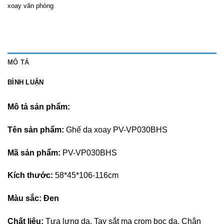
xoay văn phòng
MÔ TẢ
BÌNH LUẬN
Mô tả sản phẩm:
Tên sản phẩm:
Ghế da xoay PV-VP030BHS
Mã sản phẩm:
PV-VP030BHS
Kích thước:
58*45*106-116cm
Màu sắc: Đen
Chất liệu:
Tựa lưng da, Tay sắt mạ crom bọc da, Chân