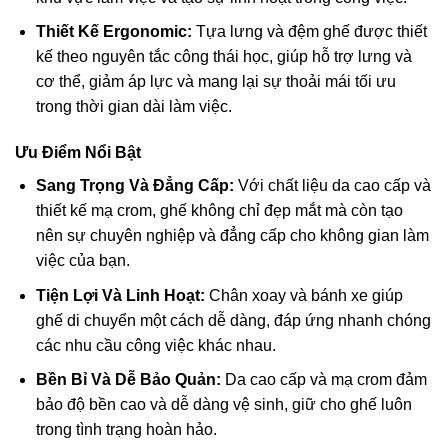
Thiết Kế Ergonomic:
Tựa lưng và đệm ghế được thiết
kế theo nguyên tắc công thái học, giúp hỗ trợ lưng và
cơ thể, giảm áp lực và mang lại sự thoải mái tối ưu
trong thời gian dài làm việc.
Ưu Điểm Nổi Bật
Sang Trọng Và Đẳng Cấp:
Với chất liệu da cao cấp và
thiết kế mạ crom, ghế không chỉ đẹp mắt mà còn tạo
nên sự chuyên nghiệp và đẳng cấp cho không gian làm
việc của bạn.
Tiện Lợi Và Linh Hoạt:
Chân xoay và bánh xe giúp
ghế di chuyển một cách dễ dàng, đáp ứng nhanh chóng
các nhu cầu công việc khác nhau.
Bền Bỉ Và Dễ Bảo Quản:
Da cao cấp và mạ crom đảm
bảo độ bền cao và dễ dàng vệ sinh, giữ cho ghế luôn
trong tình trạng hoàn hảo.