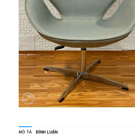
MÔ TẢ
BÌNH LUẬN