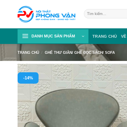
Skip
to
Tìm
kiếm:
content
DANH MỤC SẢN PHẨM
TRANG CHỦ
VỀ
TRANG CHỦ
/
GHẾ THƯ GIÃN/ GHẾ ĐỌC SÁCH/ SOFA
-14%