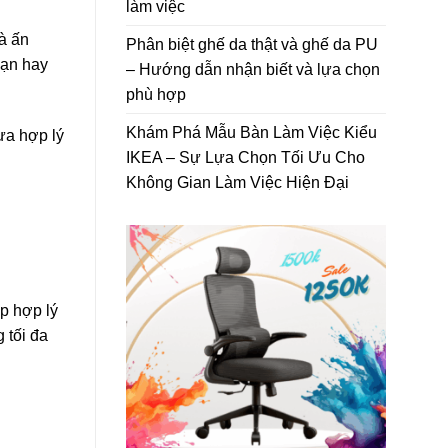
làm việc
à ấn
Phân biệt ghế da thật và ghế da PU
sạn hay
– Hướng dẫn nhận biết và lựa chọn
phù hợp
Khám Phá Mẫu Bàn Làm Việc Kiểu
ựa hợp lý
IKEA – Sự Lựa Chọn Tối Ưu Cho
Không Gian Làm Việc Hiện Đại
p hợp lý
 tối đa