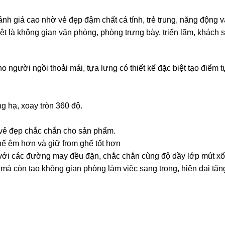
h giá cao nhờ vẻ đẹp đậm chất cá tính, trẻ trung, năng động v
t là không gian văn phòng, phòng trưng bày, triển lãm, khách 
người ngồi thoải mái, tựa lưng có thiết kế đặc biệt tạo điểm t
ng hạ, xoay tròn 360 độ.
 vẻ đẹp chắc chắn cho sản phẩm.
ế êm hơn và giữ from ghế tốt hơn
ới các đường may đều đặn, chắc chắn cùng độ dầy lớp mút xố
mà còn tạo không gian phòng làm việc sang trọng, hiện đại tăng