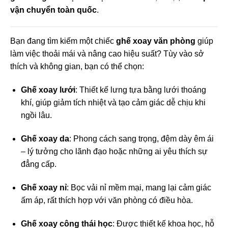
vận chuyển toàn quốc
.
Bạn đang tìm kiếm một chiếc
ghế xoay văn phòng
giúp
làm việc thoải mái và nâng cao hiệu suất? Tùy vào sở
thích và không gian, bạn có thể chọn:
Ghế xoay lưới
: Thiết kế lưng tựa bằng lưới thoáng
khí, giúp giảm tích nhiệt và tạo cảm giác dễ chịu khi
ngồi lâu.
Ghế xoay da
: Phong cách sang trọng, đệm dày êm ái
– lý tưởng cho lãnh đạo hoặc những ai yêu thích sự
đẳng cấp.
Ghế xoay nỉ
: Bọc vải nỉ mềm mại, mang lại cảm giác
ấm áp, rất thích hợp với văn phòng có điều hòa.
Ghế xoay công thái học
: Được thiết kế khoa học, hỗ