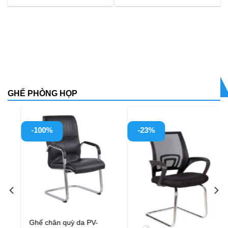
GHẾ PHÒNG HỌP
-23%
-23%