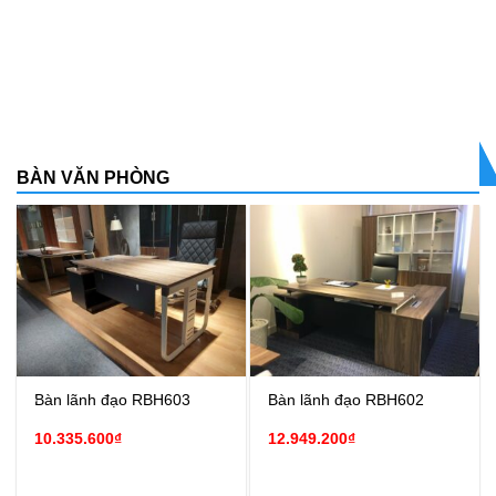
BÀN VĂN PHÒNG
Bàn lãnh đạo RBH603
Bàn lãnh đạo RBH602
10.335.600
₫
12.949.200
₫