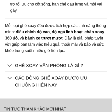
trợ tối ưu cho cột sống, hạn chế đau lưng và mỏi vai
gáy.
Mỗi loại ghế xoay đều được tích hợp các tính năng thông
minh:
điều chỉnh độ cao
,
độ ngả linh hoạt
,
chân xoay
360 độ
, và
bánh xe trượt mượt
. Đây là giải pháp tuyệt
vời giúp bạn làm việc hiệu quả, thoải mái và bảo vệ sức
khỏe trong suốt nhiều giờ liên tục.
GHẾ XOAY VĂN PHÒNG LÀ GÌ ?
CÁC DÒNG GHẾ XOAY ĐƯỢC ƯU
CHUỘNG HIỆN NAY
TIN TỨC THAM KHẢO MỚI NHẤT