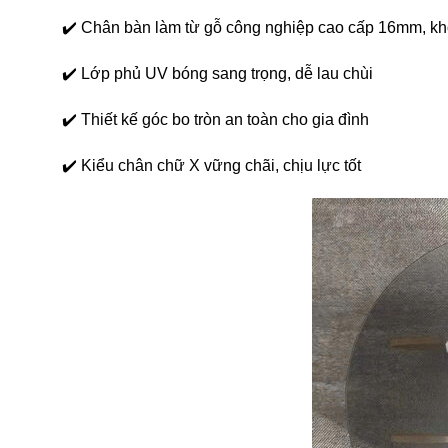
✔️ Chân bàn làm từ gỗ công nghiệp cao cấp 16mm, k
✔️ Lớp phủ UV bóng sang trọng, dễ lau chùi
✔️ Thiết kế góc bo tròn an toàn cho gia đình
✔️ Kiểu chân chữ X vững chãi, chịu lực tốt