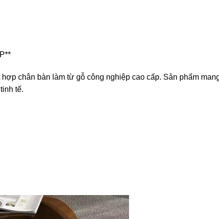
P**
t hợp chân bàn làm từ gỗ công nghiệp cao cấp. Sản phẩm man
inh tế.