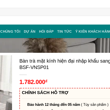
 CHÚNG TÔI
DỰ ÁN
HỎI ĐÁP
TIN TỨC
Ý KIẾN KHÁCH HÀN
Bàn trà mặt kính hiện đại nhập khẩu sang
BSF-VNSP01
1.782.000
₫
CHÍNH SÁCH HỖ TRỢ
Bảo hành 12 tháng đến 05 năm
( Tùy sản phẩm )