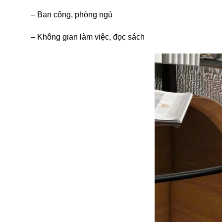
– Ban công, phòng ngủ
– Không gian làm việc, đọc sách