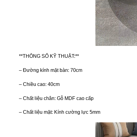
**THÔNG SỐ KỸ THUẬT:**
– Đường kính mặt bàn: 70cm
– Chiều cao: 40cm
– Chất liệu chân: Gỗ MDF cao cấp
– Chất liệu mặt: Kính cường lực 5mm