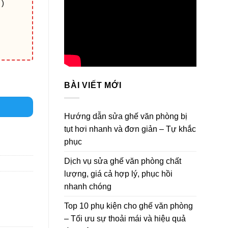
 )
-VNSP01 số lượng
BÀI VIẾT MỚI
Hướng dẫn sửa ghế văn phòng bị
tụt hơi nhanh và đơn giản – Tự khắc
phục
Dịch vụ sửa ghế văn phòng chất
lượng, giá cả hợp lý, phục hồi
nhanh chóng
Top 10 phụ kiện cho ghế văn phòng
– Tối ưu sự thoải mái và hiệu quả