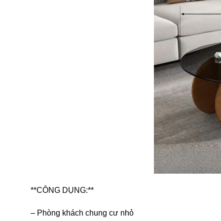
**CÔNG DỤNG:**
– Phòng khách chung cư nhỏ