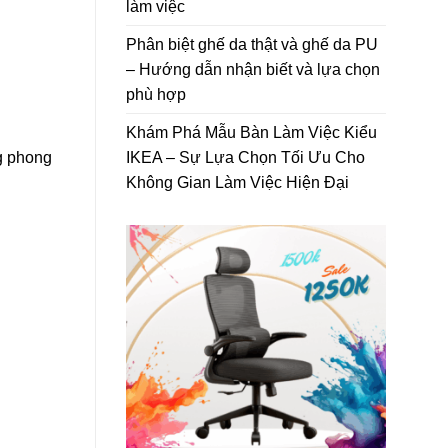
làm việc
Phân biệt ghế da thật và ghế da PU
– Hướng dẫn nhận biết và lựa chọn
phù hợp
Khám Phá Mẫu Bàn Làm Việc Kiểu
IKEA – Sự Lựa Chọn Tối Ưu Cho
g phong
Không Gian Làm Việc Hiện Đại