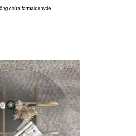
hông chứa formaldehyde