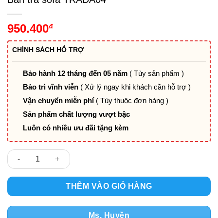
950.400
₫
CHÍNH SÁCH HỖ TRỢ
Bảo hành 12 tháng đến 05 năm
( Tùy sản phẩm )
Bảo trì vĩnh viễn
( Xử lý ngay khi khách cần hỗ trợ )
Vận chuyển miễn phí
( Tùy thuộc đơn hàng )
Sản phẩm chất lượng vượt bậc
Luôn có nhiều ưu đãi tặng kèm
Bàn trà sofa TRADA04 số lượng
THÊM VÀO GIỎ HÀNG
Ms. Huyền