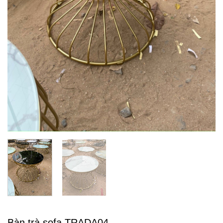
Bàn trà sofa TRADA04