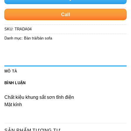
Call
SKU:
TRADA04
Danh mục:
Bàn trà/bàn sofa
MÔ TẢ
BÌNH LUẬN
Chất kiệu khung sắt sơn tĩnh điện
Mặt kính
SẢN PHẨM TƯƠNG TỰ