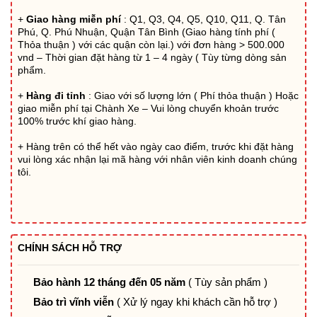
5.060.880₫.
+
Giao hàng miễn phí
: Q1, Q3, Q4, Q5, Q10, Q11, Q. Tân
Phú, Q. Phú Nhuận, Quận Tân Bình (Giao hàng tính phí (
Thỏa thuận ) với các quận còn lại.) với đơn hàng > 500.000
vnd – Thời gian đặt hàng từ 1 – 4 ngày ( Tùy từng dòng sản
phẩm.
+
Hàng đi tỉnh
: Giao với số lượng lớn ( Phí thỏa thuận ) Hoặc
giao miễn phí tại Chành Xe – Vui lòng chuyển khoản trước
100% trước khí giao hàng.
+ Hàng trên có thể hết vào ngày cao điểm, trước khi đặt hàng
vui lòng xác nhận lại mã hàng với nhân viên kinh doanh chúng
tôi.
CHÍNH SÁCH HỖ TRỢ
Bảo hành 12 tháng đến 05 năm
( Tùy sản phẩm )
Bảo trì vĩnh viễn
( Xử lý ngay khi khách cần hỗ trợ )