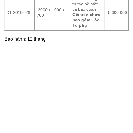
trí tạo bề mặt
và bảo quản
2000 x 1000 x
DT 2010H26
5.300.000
Giá trên chưa
760
bao gồm Hộc,
Tủ phụ
Bảo hành: 12 tháng