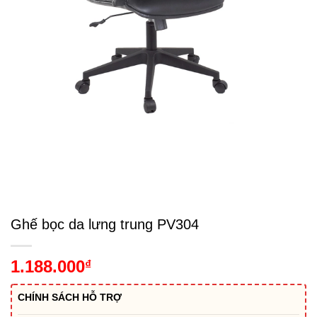
Ghế bọc da lưng trung PV304
1.188.000
₫
CHÍNH SÁCH HỖ TRỢ