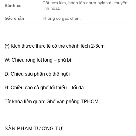
Cốt hợp kim, bánh lăn nhựa nylon di chuyển
Bánh xe
linh hoạt.
Gác chân
Không có gác chân.
(*) Kích thước thực tế có thể chênh lệch 2-3cm.
W: Chiều rộng lọt lòng – phủ bì
D: Chiều sâu phần có thể ngồi
H: Chiều cao cả ghế tối thiểu – tối đa
Từ khóa liên quan: Ghế văn phòng TPHCM
SẢN PHẨM TƯƠNG TỰ