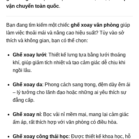
vận chuyển toàn quốc
.
Bạn đang tìm kiếm một chiếc
ghế xoay văn phòng
giúp
làm việc thoải mái và nâng cao hiệu suất? Tùy vào sở
thích và không gian, bạn có thể chọn:
Ghế xoay lưới
: Thiết kế lưng tựa bằng lưới thoáng
khí, giúp giảm tích nhiệt và tạo cảm giác dễ chịu khi
ngồi lâu.
Ghế xoay da
: Phong cách sang trọng, đệm dày êm ái
– lý tưởng cho lãnh đạo hoặc những ai yêu thích sự
đẳng cấp.
Ghế xoay nỉ
: Bọc vải nỉ mềm mại, mang lại cảm giác
ấm áp, rất thích hợp với văn phòng có điều hòa.
Ghế xoay công thái học
: Được thiết kế khoa học, hỗ