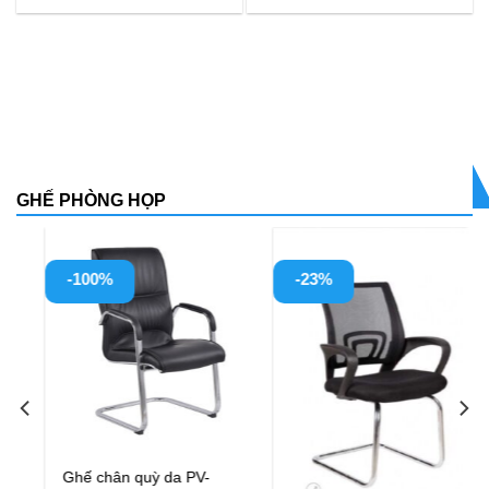
GHẾ PHÒNG HỌP
-23%
-23%