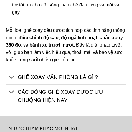
trợ tối ưu cho cột sống, hạn chế đau lưng và mỏi vai
gáy.
Mỗi loại ghế xoay đều được tích hợp các tính năng thông
minh:
điều chỉnh độ cao
,
độ ngả linh hoạt
,
chân xoay
360 độ
, và
bánh xe trượt mượt
. Đây là giải pháp tuyệt
vời giúp bạn làm việc hiệu quả, thoải mái và bảo vệ sức
khỏe trong suốt nhiều giờ liên tục.
GHẾ XOAY VĂN PHÒNG LÀ GÌ ?
CÁC DÒNG GHẾ XOAY ĐƯỢC ƯU
CHUỘNG HIỆN NAY
TIN TỨC THAM KHẢO MỚI NHẤT