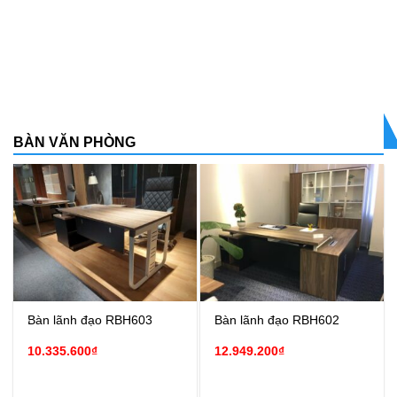
BÀN VĂN PHÒNG
Bàn lãnh đạo RBH603
Bàn lãnh đạo RBH602
10.335.600
₫
12.949.200
₫